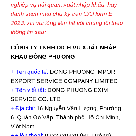
nghiệp vụ hải quan, xuất nhập khẩu, hay
danh sách mẫu chữ ký trên C/O form E
2023, xin vui lòng liên hệ với chúng tôi theo
thông tin sau:
CÔNG TY TNHH DỊCH VỤ XUẤT NHẬP
KHẨU ĐÔNG PHƯƠNG
+ Tên quốc tế:
DONG PHUONG IMPORT
EXPORT SERVICE COMPANY LIMITED
+ Tên viết tắt:
DONG PHUONG EXIM
SERVICE CO.,LTD
+ Địa chỉ:
16 Nguyễn Văn Lượng, Phường
6, Quận Gò Vấp, Thành phố Hồ Chí Minh,
Việt Nam
+ Điện thoại:
0932220339 (Mr. Tưởng)