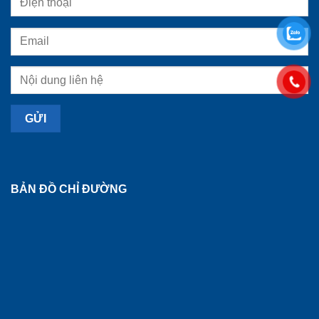
BẢN ĐỒ CHỈ ĐƯỜNG