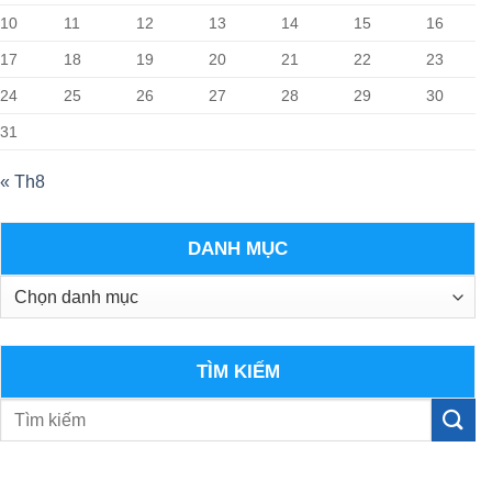
10
11
12
13
14
15
16
17
18
19
20
21
22
23
24
25
26
27
28
29
30
31
« Th8
DANH MỤC
Danh
mục
TÌM KIẾM