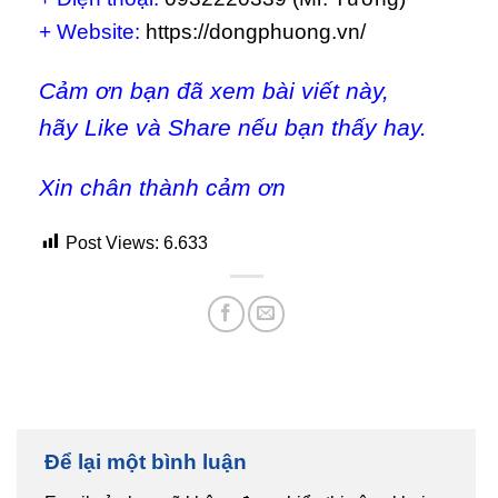
+ Website:
https://dongphuong.vn/
Cảm ơn bạn đã xem bài viết này,
hãy Like và Share nếu bạn thấy hay.
Xin chân thành cảm ơn
Post Views:
6.633
Để lại một bình luận