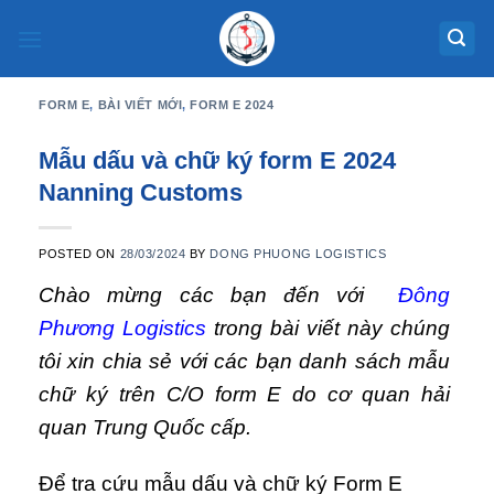
Skip
to
content
FORM E
,
BÀI VIẾT MỚI
,
FORM E 2024
Mẫu dấu và chữ ký form E 2024
Nanning Customs
POSTED ON
28/03/2024
BY
DONG PHUONG LOGISTICS
Chào mừng các bạn đến với
Đông
Phương Logistics
trong bài viết này chúng
tôi xin chia sẻ với các bạn danh sách mẫu
chữ ký trên C/O form E do cơ quan hải
quan Trung Quốc cấp.
Để tra cứu mẫu dấu và chữ ký Form E