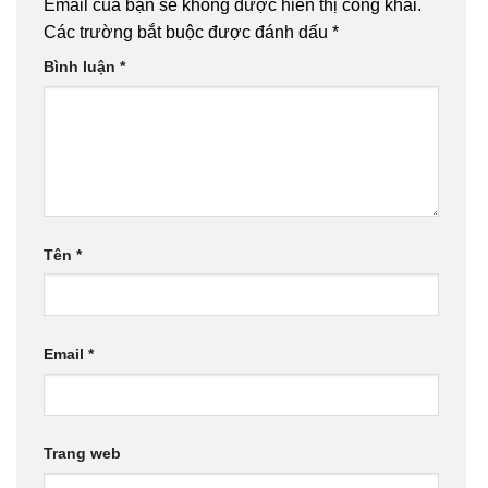
Email của bạn sẽ không được hiển thị công khai.
Các trường bắt buộc được đánh dấu
*
Bình luận
*
Tên
*
Email
*
Trang web