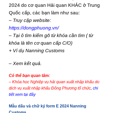
2024 do cơ quan Hải quan KHÁC ở Trung
Quốc cấp, các bạn làm như sau:
– Truy cập website:
https://dongphuong.vn/
– Tại ô tìm kiếm gõ từ khóa cần tìm ( từ
khóa là tên cơ quan cấp C/O)
+ Ví dụ Nanning Customs
– Xem kết quả.
Có thể bạn quan tâm:
– Khóa học Nghiệp vụ hải quan xuất nhập khẩu do
dịch vụ xuất nhập khẩu Đông Phương tổ chức
,
chi
tiết xem tại đây
Mẫu dấu và chữ ký form E 2024 Nanning
Customs