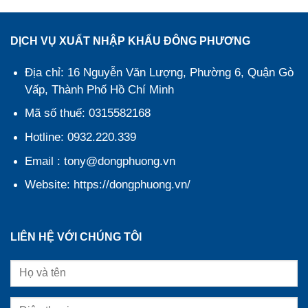
DỊCH VỤ XUẤT NHẬP KHẨU ĐÔNG PHƯƠNG
Địa chỉ: 16 Nguyễn Văn Lượng, Phường 6, Quận Gò
Vấp, Thành Phố Hồ Chí Minh
Mã số thuế: 0315582168
Hotline: 0932.220.339
Email : tony@dongphuong.vn
Website: https://dongphuong.vn/
LIÊN HỆ VỚI CHÚNG TÔI