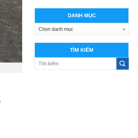
DANH MỤC
Danh
mục
TÌM KIẾM
: