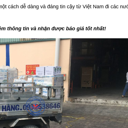
ột cách dễ dàng và đáng tin cậy từ Việt Nam đi các nư
êm thông tin và nhận được báo giá tốt nhất!