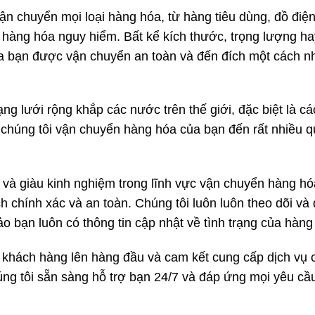
n chuyển mọi loại hàng hóa, từ hàng tiêu dùng, đồ điện
 hàng hóa nguy hiểm. Bất kể kích thước, trọng lượng ha
ủa bạn được vận chuyển an toàn và đến đích một cách n
ng lưới rộng khắp các nước trên thế giới, đặc biệt là c
chúng tôi vận chuyển hàng hóa của bạn đến rất nhiều q
và giàu kinh nghiệm trong lĩnh vực vận chuyển hàng h
 chính xác và an toàn. Chúng tôi luôn luôn theo dõi và 
o bạn luôn có thông tin cập nhật về tình trạng của hàng
 khách hàng lên hàng đầu và cam kết cung cấp dịch vụ 
ng tôi sẵn sàng hỗ trợ bạn 24/7 và đáp ứng mọi yêu cầ