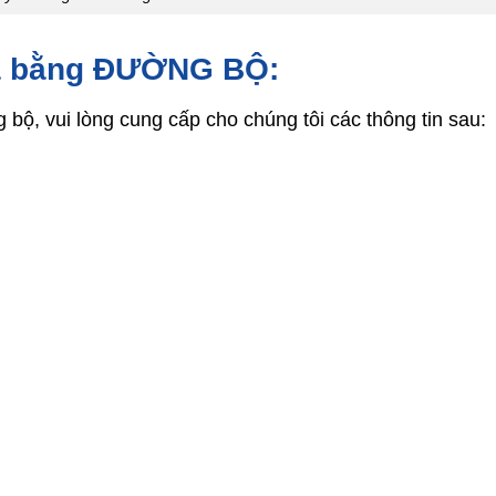
óa bằng ĐƯỜNG BỘ:
ộ, vui lòng cung cấp cho chúng tôi các thông tin sau: