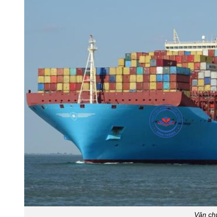
Vận ch