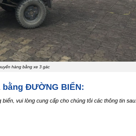
huyển hàng bằng xe 3 gác
óa bằng ĐƯỜNG BIỂN:
iển, vui lòng cung cấp cho chúng tôi các thông tin sau