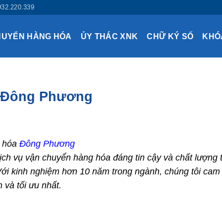
932.220.339
HUYỂN HÀNG HÓA
ỦY THÁC XNK
CHỮ KÝ SỐ
KHÓ
a Đông Phương
g hóa
Đông Phương
ịch vụ vận chuyển hàng hóa đáng tin cậy và chất lượng t
 Với kinh nghiệm hơn 10 năm trong ngành, chúng tôi cam
và tối ưu nhất.