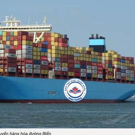
uyển hàng hóa đường BIển