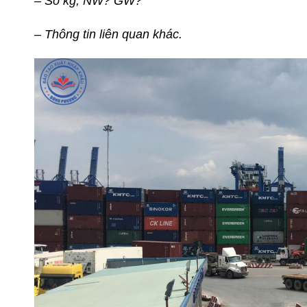
– Số kg, NW? GW?
– Thông tin liên quan khác.