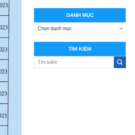
DANH MỤC
Danh
mục
TÌM KIẾM