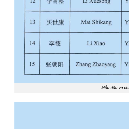
Mẫu dấu và ch