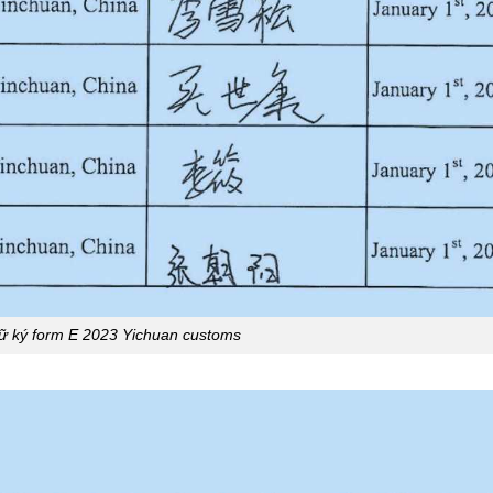
ữ ký form E 2023 Yichuan customs