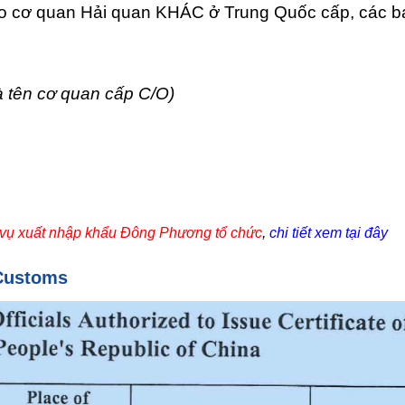
o cơ quan Hải quan KHÁC ở Trung Quốc cấp, các b
là tên cơ quan cấp C/O)
 vụ xuất nhập khẩu Đông Phương tổ chức
,
chi tiết xem tại đây
 Customs