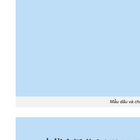
Mẫu dấu và ch