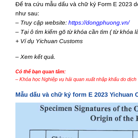
Để tra cứu mẫu dấu và chữ ký Form E 2023 d
như sau:
– Truy cập website:
https://dongphuong.vn/
– Tại ô tìm kiếm gõ từ khóa cần tìm ( từ khóa 
+ Ví dụ Yichuan Customs
– Xem kết quả.
Có thể bạn quan tâm:
– Khóa học Nghiệp vụ hải quan xuất nhập khẩu do dịch
Mẫu dấu và chữ ký form E 2023 Yichuan