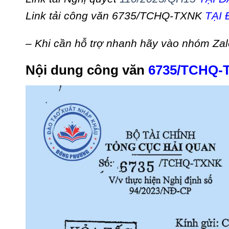
Link tải công vă
n
6735/TCHQ-TXNK
TẠI 
– Khi cần hỗ trợ nhanh hãy vào nhóm Zal
Nội dung công văn
6735/TCHQ-