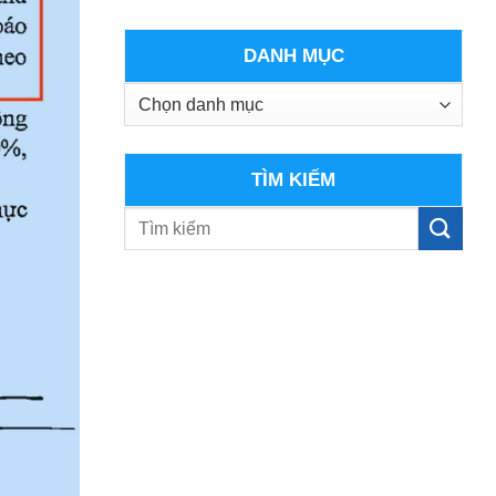
DANH MỤC
Danh
mục
TÌM KIẾM