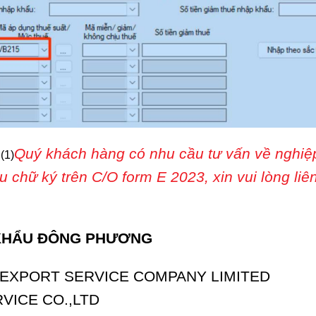
Quý khách hàng có nhu cầu tư vấn về nghiệp
(1)
chữ ký trên C/O form E 2023, xin vui lòng liên
 KHẨU ĐÔNG PHƯƠNG
EXPORT SERVICE COMPANY LIMITED
VICE CO.,LTD