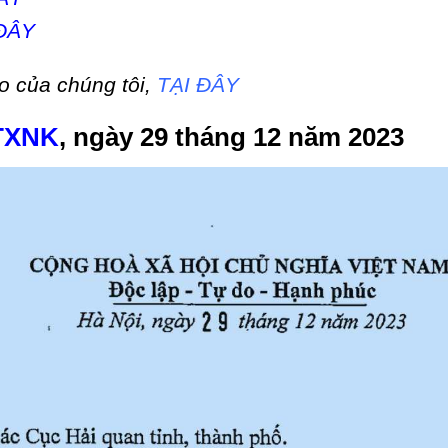
ĐÂY
o của chúng tôi,
TẠI ĐÂY
TXNK
, ngày 29 tháng 12 năm 2023