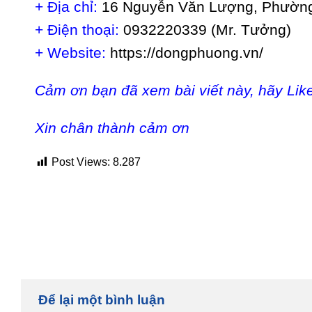
+ Địa chỉ:
16 Nguyễn Văn Lượng, Phường 
+ Điện thoại:
0932220339 (Mr. Tưởng)
+ Website:
https://dongphuong.vn/
Cảm ơn bạn đã xem bài viết này, hãy Lik
Xin chân thành cảm ơn
Post Views:
8.287
Để lại một bình luận