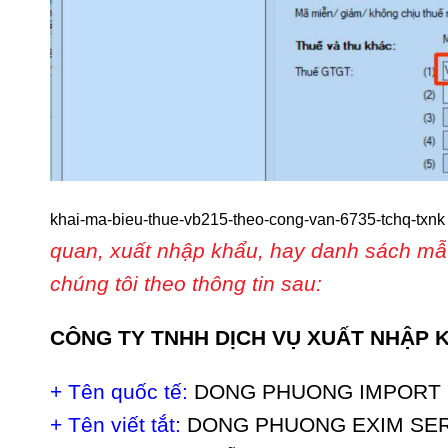
khai-ma-bieu-thue-vb215-theo-cong-van-6735-tchq-txnk 
quan, xuất nhập khẩu, hay danh sách mẫu 
chúng tôi theo thông tin sau:
CÔNG TY TNHH DỊCH VỤ XUẤT NHẬP
+ Tên quốc tế:
DONG PHUONG IMPORT 
+ Tên viết tắt:
DONG PHUONG EXIM SER