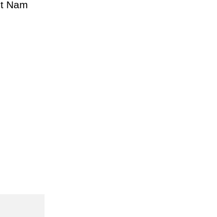
ệt Nam