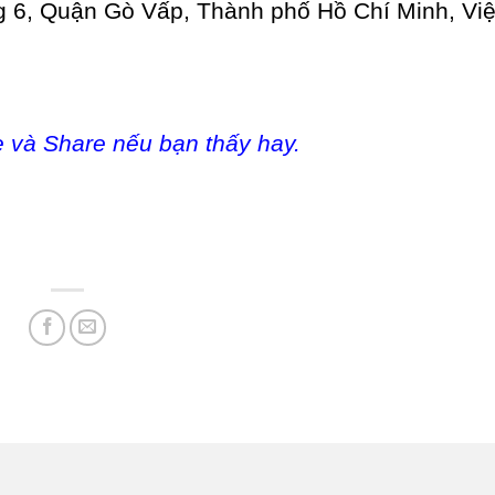
6, Quận Gò Vấp, Thành phố Hồ Chí Minh, Vi
e và Share nếu bạn thấy hay.