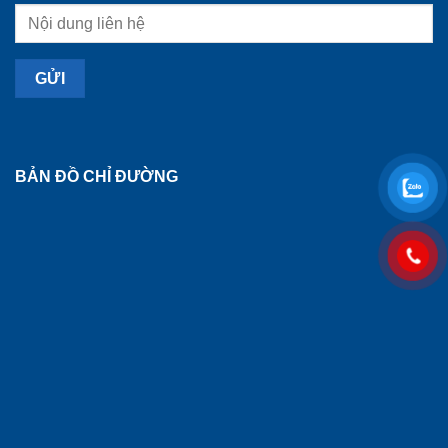
BẢN ĐỒ CHỈ ĐƯỜNG