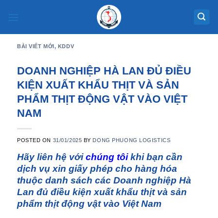
Skip
to
content
BÀI VIẾT MỚI
,
KDDV
DOANH NGHIỆP HÀ LAN ĐỦ ĐIỀU
KIỆN XUẤT KHẨU THỊT VÀ SẢN
PHẨM THỊT ĐỘNG VẬT VÀO VIỆT
NAM
POSTED ON
31/01/2025
BY
DONG PHUONG LOGISTICS
Hãy liên hệ với
chúng tôi
khi bạn cần
dịch vụ xin giấy phép cho hàng hóa
thuộc danh sách các Doanh nghiệp Hà
Lan đủ điều kiện xuất khẩu thịt và sản
phẩm thịt động vật vào Việt Nam