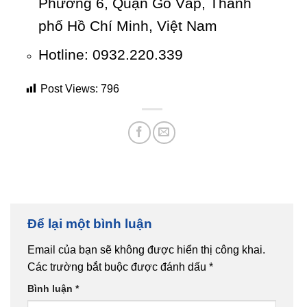
Phường 6, Quận Gò Vấp, Thành
phố Hồ Chí Minh, Việt Nam
Hotline: 0932.220.339
Post Views:
796
Để lại một bình luận
Email của bạn sẽ không được hiển thị công khai.
Các trường bắt buộc được đánh dấu
*
Bình luận
*