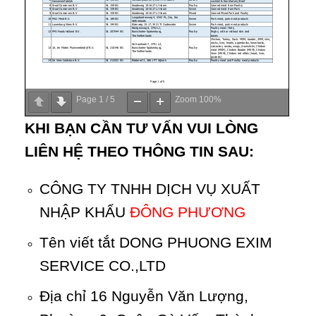
Page
1
/
5
Zoom
100%
KHI BẠN CẦN TƯ VẤN VUI LÒNG
LIÊN HỆ THEO THÔNG TIN SAU:
CÔNG TY TNHH DỊCH VỤ XUẤT
NHẬP KHẨU
ĐÔNG PHƯƠNG
Tên viết tắt DONG PHUONG EXIM
SERVICE CO.,LTD
Địa chỉ 16 Nguyễn Văn Lượng,