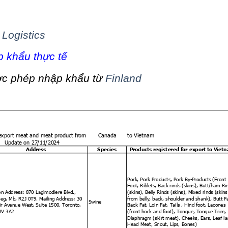
Logistics
 khẩu thực tế
ợc phép nhập khẩu từ
Finland