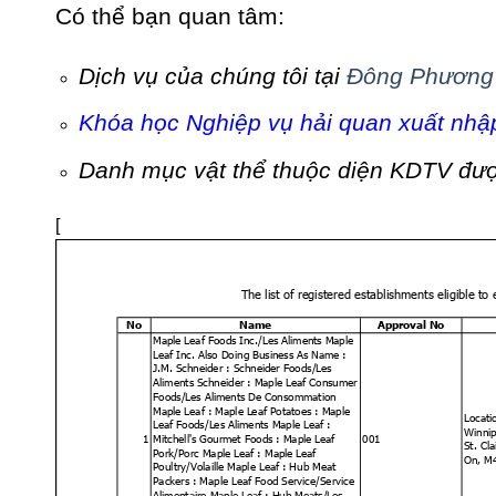
Có thể bạn quan tâm:
Dịch vụ của chúng tôi tại
Đông Phương 
Khóa học Nghiệp vụ hải quan xuất nhập
Danh mục vật thể thuộc diện KDTV đư
[