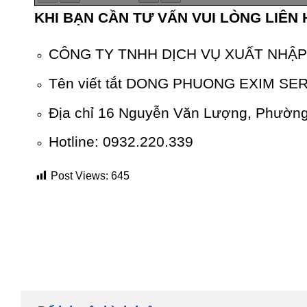
KHI BẠN CẦN TƯ VẤN VUI LÒNG LIÊN 
CÔNG TY TNHH DỊCH VỤ XUẤT NHẬ
Tên viết tắt DONG PHUONG EXIM SE
Địa chỉ 16 Nguyễn Văn Lượng, Phường
Hotline: 0932.220.339
Post Views:
645