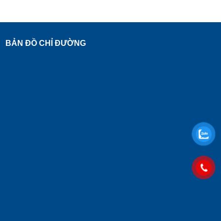
BẢN ĐỒ CHỈ ĐƯỜNG