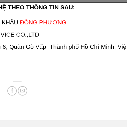
HỆ THEO THÔNG TIN SAU:
P KHẨU
ĐÔNG PHƯƠNG
RVICE CO.,LTD
 6, Quận Gò Vấp, Thành phố Hồ Chí Minh, Vi