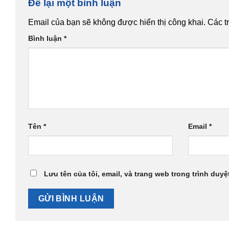
Để lại một bình luận
Email của bạn sẽ không được hiển thị công khai.
Các t
Bình luận
*
Tên
*
Email
*
Lưu tên của tôi, email, và trang web trong trình duyệt