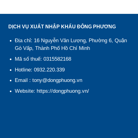
DỊCH VỤ XUẤT NHẬP KHẨU ĐÔNG PHƯƠNG
Địa chỉ: 16 Nguyễn Văn Lượng, Phường 6, Quận
Gò Vấp, Thành Phố Hồ Chí Minh
Mã số thuế: 0315582168
Hotline: 0932.220.339
Email : tony@dongphuong.vn
Website: https://dongphuong.vn/