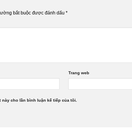
rường bắt buộc được đánh dấu
*
Trang web
 này cho lần bình luận kế tiếp của tôi.