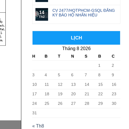
CV 2477/HQTPHCM-GSQL ĐĂNG
14
KÝ BẢO HỘ NHÃN HIỆU
Th2
LỊCH
Tháng 8 2026
H
B
T
N
S
B
C
1
2
3
4
5
6
7
8
9
10
11
12
13
14
15
16
17
18
19
20
21
22
23
24
25
26
27
28
29
30
31
« Th8