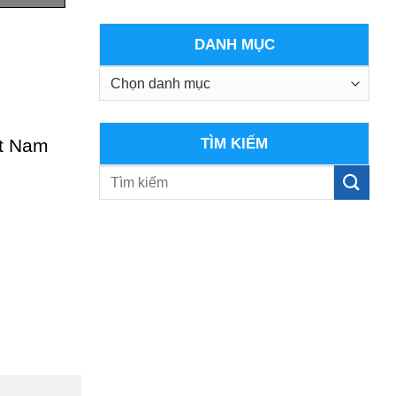
DANH MỤC
Danh
mục
ệt Nam
TÌM KIẾM