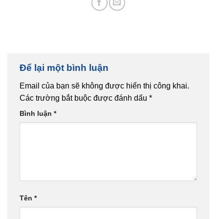
Để lại một bình luận
Email của bạn sẽ không được hiển thị công khai.
Các trường bắt buộc được đánh dấu
*
Bình luận
*
Tên
*