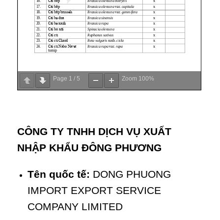
Page
1
/
5
Zoom
100%
CÔNG TY TNHH DỊCH VỤ XUẤT
NHẬP KHẨU ĐÔNG PHƯƠNG
Tên quốc tế:
DONG PHUONG
IMPORT EXPORT SERVICE
COMPANY LIMITED