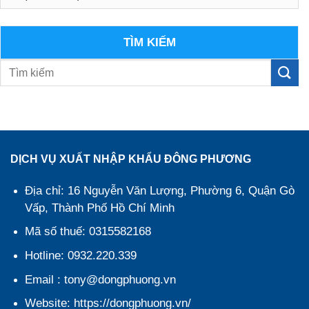
mục
TÌM KIẾM
DỊCH VỤ XUẤT NHẬP KHẨU ĐÔNG PHƯƠNG
Địa chỉ: 16 Nguyễn Văn Lượng, Phường 6, Quận Gò
Vấp, Thành Phố Hồ Chí Minh
Mã số thuế: 0315582168
Hotline: 0932.220.339
Email : tony@dongphuong.vn
Website: https://dongphuong.vn/