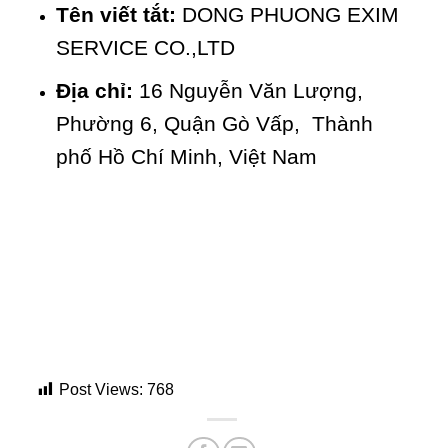
Tên viết tắt
:
DONG PHUONG EXIM
SERVICE CO.,LTD
Địa chỉ:
16 Nguyễn Văn Lượng,
Phường 6, Quận Gò Vấp, Thành
phố Hồ Chí Minh, Việt Nam
Post Views:
768